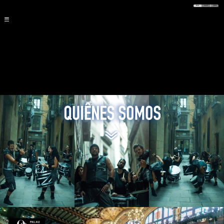
ES
CAT
EN