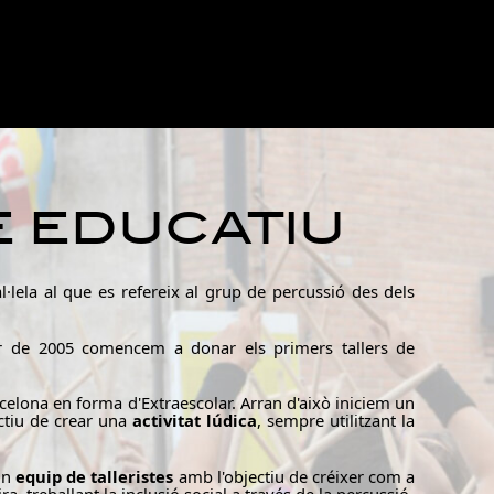
 EDUCATIU
l·lela al que es refereix al grup de percussió des dels
rtir de 2005 comencem a donar els primers tallers de
celona en forma d'Extraescolar. Arran d'això iniciem un
ectiu de crear una
activitat lúdica
,
sempre utilitzant la
 un
equip de talleristes
amb l'objectiu de créixer com a