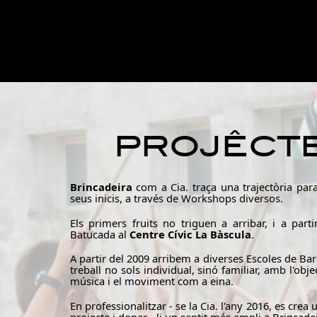
PROJÊCTE
Brincadeira
com a Cia. traça una trajectòria para
seus inicis, a través de Workshops diversos.
Els primers fruits no triguen a arribar, i a pa
Batucada al
Centre Cívic La Bàscula
.
A partir del 2009 arribem a diverses Escoles de Bar
treball no sols individual, sinó familiar, amb l'obj
música i el moviment com a eina.
En professionalitzar - se la Cia. l'any 2016, es crea