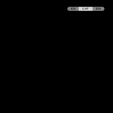
ES
CAT
EN